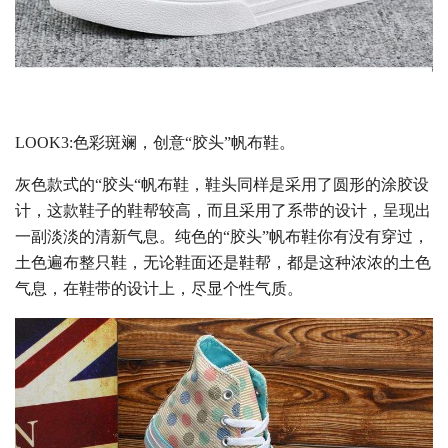
LOOK3:色彩斑斓，创意“胶头”帆布鞋。
灰色款式的“胶头“帆布鞋，鞋头同样是采用了圆形的涂胶设
计，这款鞋子的鞋帮较高，而且采用了系带的设计，呈现出
一副淡淡的清新气息。纯色的“胶头”帆布鞋你有没有穿过，
土色遍布整只鞋，无论鞋面还是鞋帮，都是这种浓浓的土色
气息，在鞋带的设计上，尽显个性气质。