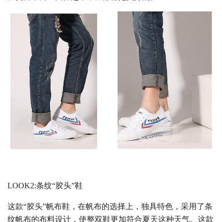
LOOK2:条纹“胶头”鞋
这款“胶头”帆布鞋，在帆布的选择上，独具特色，采用了条
纹帆布的布料设计，使整双鞋更加符合夏天这种天气。这款