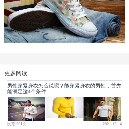
更多阅读
男性穿紧身衣怎么说呢？能穿紧身衣的男性，首先
能满足这4个条件
浏览:
661
次
2021-12-14