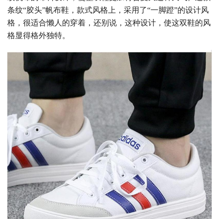
条纹“胶头”帆布鞋，款式风格上，采用了“一脚蹬”的设计风
格，很适合懒人的穿着，还别说，这种设计，使这双鞋的风
格显得格外独特。