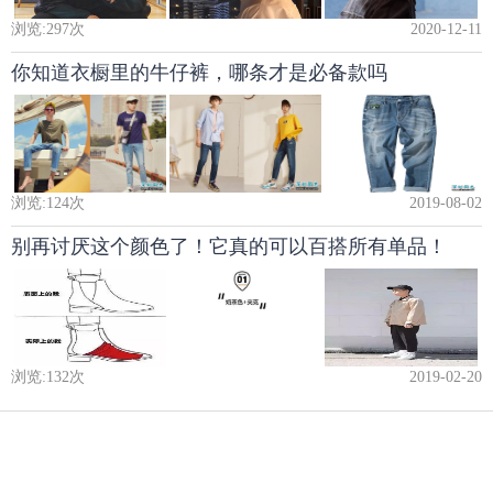
浏览:
297
次
2020-12-11
你知道衣橱里的牛仔裤，哪条才是必备款吗
浏览:
124
次
2019-08-02
别再讨厌这个颜色了！它真的可以百搭所有单品！
浏览:
132
次
2019-02-20