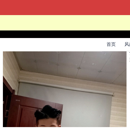
当前位置：
网站首页
->
交友
->
首页
风