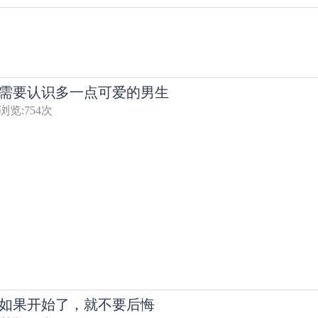
需要认识多一点可爱的男生
浏览:
754
次
如果开始了，就不要后悔