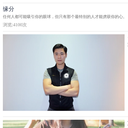
缘分
任何人都可能吸引你的眼球，但只有那个最特别的人才能虏获你的心。 ​
浏览:
4100
次