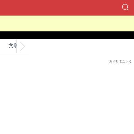
文学
交友
2019-04-23