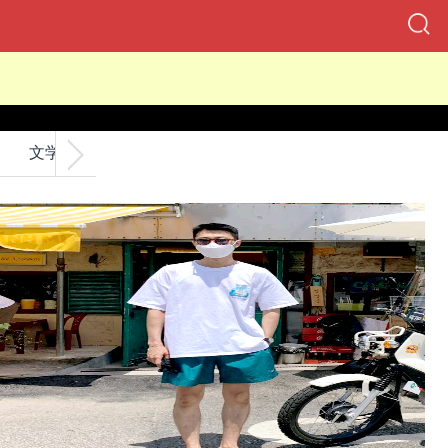
文学
交友