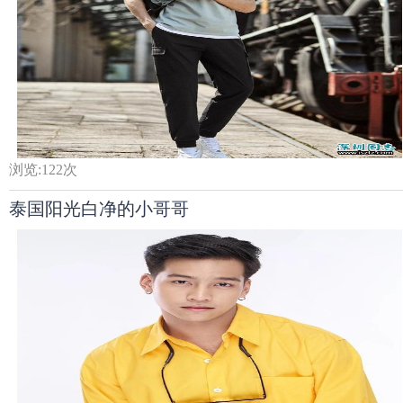
浏览:
122
次
泰国阳光白净的小哥哥