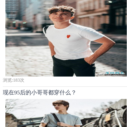
浏览:
183
次
现在95后的小哥哥都穿什么？