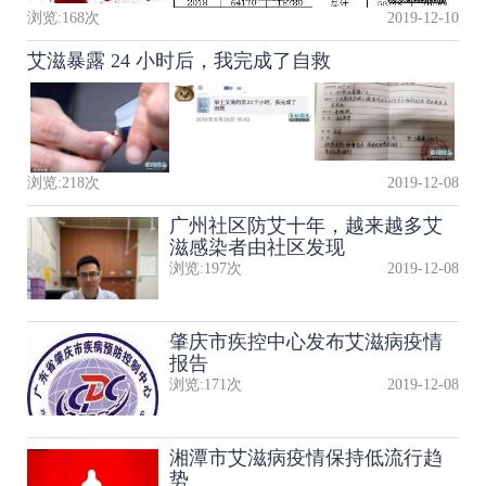
浏览:
168
次
2019-12-10
艾滋暴露 24 小时后，我完成了自救
浏览:
218
次
2019-12-08
广州社区防艾十年，越来越多艾
滋感染者由社区发现
浏览:
197
次
2019-12-08
肇庆市疾控中心发布艾滋病疫情
报告
浏览:
171
次
2019-12-08
湘潭市艾滋病疫情保持低流行趋
势