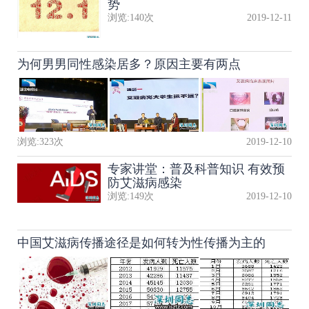
势
浏览:
140
次
2019-12-11
为何男男同性感染居多？原因主要有两点
浏览:
323
次
2019-12-10
专家讲堂：普及科普知识 有效预
防艾滋病感染
浏览:
149
次
2019-12-10
中国艾滋病传播途径是如何转为性传播为主的