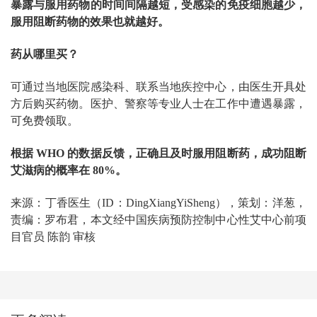
暴露与服用药物的时间间隔越短，受感染的免疫细胞越少，
服用阻断药物的效果也就越好。
药从哪里买？
可通过当地医院感染科、联系当地疾控中心，由医生开具处
方后购买药物。医护、警察等专业人士在工作中遭遇暴露，
可免费领取。
根据 WHO 的数据反馈，正确且及时服用阻断药，成功阻断
艾滋病的概率在 80%。
来源：丁香医生（ID：DingXiangYiSheng），策划：洋葱，
责编：罗布君，本文经中国疾病预防控制中心性艾中心前项
目官员 陈韵 审核