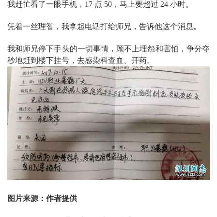
我赶忙看了一眼手机，17 点 50，马上要超过 24 小时。
凭着一丝理智，我拿起电话打给师兄，告诉他这个消息。
我和师兄停下手头的一切事情，顾不上埋怨和害怕，争分夺
秒地赶到楼下挂号，去感染科查血、开药。
图片来源：
作者提供