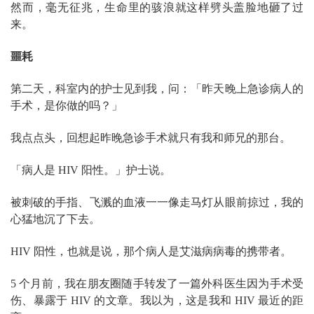
然而，毫无征兆，生命里的骇浪就这样劈头盖脸地砸了过
来。
噩耗
第二天，科室内的护士见到我，问：「昨天晚上急诊病人的
手术，是你做的吗？」
我点点头，回想起昨晚急诊手术就只有我和师兄的那台。
「病人是 HIV 阳性。」护士说。
被刺破的手指、飞溅的血液一一像走马灯从眼前掠过，我的
心猛地沉了下去。
HIV 阳性，也就是说，那个病人是艾滋病病毒的携带者。
5 个月前，我在朋友圈随手转发了一篇外科医生因为手术受
伤、暴露于 HIV 的文章。我以为，这是我和 HIV 最近的距