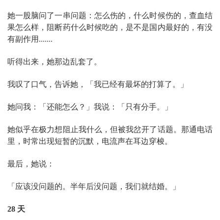
她一股脑问了一串问题：怎么伤的，什么时候伤的，查血结
果怎么样，阻断药什么时候吃的，是不是国内最好的，有没
有副作用.......
听得出来，她那边乱套了。
我叹了口气，告诉她，「我已经有最坏的打算了。」
她问我：「还能怎么？」我说：「只有分手。」
她似乎在极力想阻止我什么，但被我岔开了话题。那通电话
里，时常出现短暂的沉默，电流声在耳边穿梭。
最后，她说：
「应该没问题的。半年后没问题，我们就结婚。」
28 天