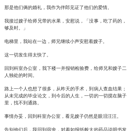
那是他们俩的婚礼，我作为伴郎见证了他们的爱情。
我接过嫂子给师兄带的水果，安慰说，「没事，吃了药的，
够及时。」
电梯里，我站在一边，师兄继续小声安慰着嫂子。
这一切发生得太快了。
回到科室办公室，我下楼一并报销检验费，给师兄和嫂子二
人独处的时间。
路上一个人也想了很多，从昨天的手术，到病人查血结果；
从未完成的毕业论文，到今后的人生，一切的一切搅在脑子
里，找不到通路。
事情办妥，回到科室办公室，看见嫂子仍然是眼泪汪汪。
告别他们后，我回到宿舍，对着如报纸般大的药品说明书发