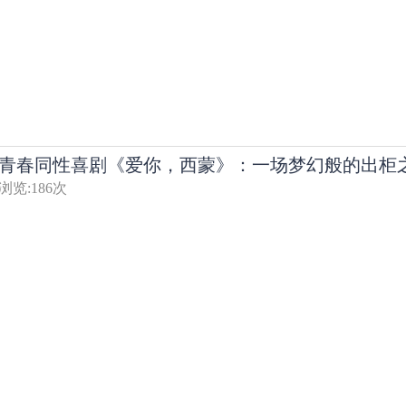
青春同性喜剧《爱你，西蒙》：一场梦幻般的出柜
浏览:
186
次