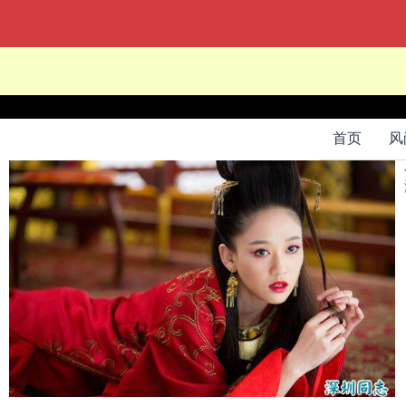
当前位置：
网站首页
->
娱乐
->
首页
风