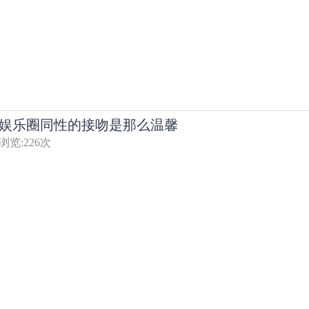
娱乐圈同性的接吻是那么温馨
浏览:
226
次