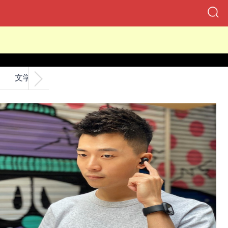
文学
交友