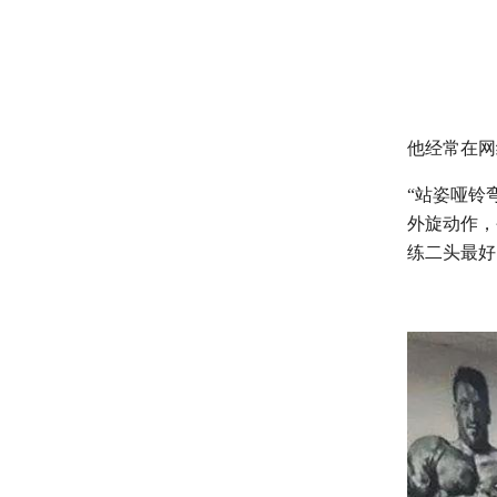
他经常在网
“站姿哑铃
外旋动作，
练二头最好