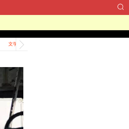
文学
交友