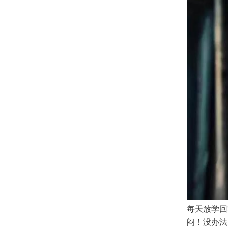
每天放学回
闷！没办法