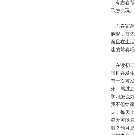
有志春帮忙
己怎么玩。
志春家离
他呢，首先
而且在生活
迷的前奏吧
在读初二
间也在发生
有一次被发
死，骂过之
学习怎么办
我不但给家
夫，每天上
每天可以名
啦？他可是