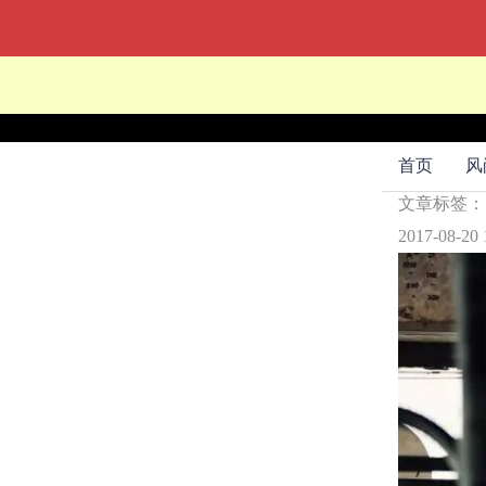
文章标签
苦涩的
首页
风
文章标签
2017-08-20 