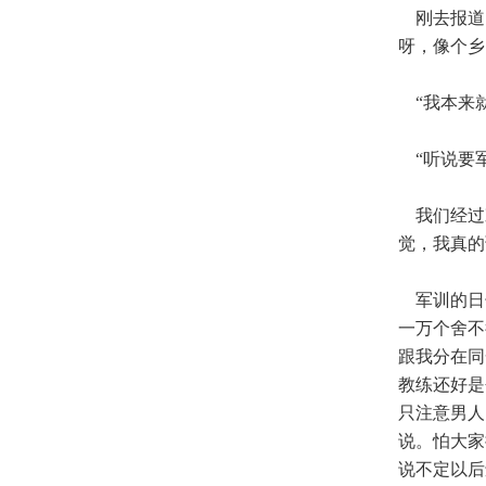
刚去报道，
呀，像个乡
“我本来就
“听说要军
我们经过艰
觉，我真的
军训的日
一万个舍不
跟我分在同
教练还好是
只注意男人
说。怕大家
说不定以后