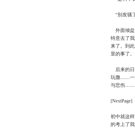
“别发骚了
外面倾盆
特意去了我
来了。到此
里的事了。
后来的日
玩撒……一
与悲伤…
[NextPage]
初中就这样
的考上了我