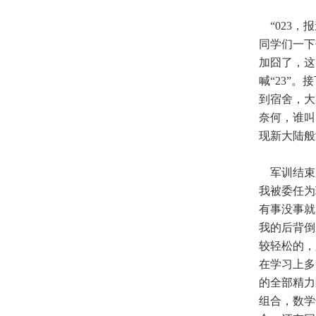
“023，
同学们一下
加囧了，这
喊“23”
到宿舍，大
奈何，谁叫
现新大陆般
军训结束
我被委任为
有事没事就
我的后背倒
较轻松的，
在学习上多
的全部精力
组合，数学