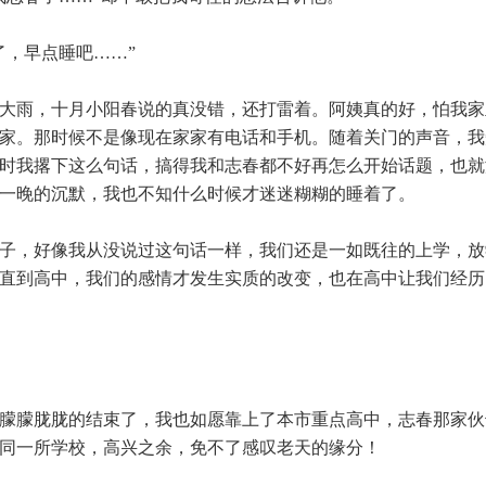
，早点睡吧……”
大雨，十月小阳春说的真没错，还打雷着。阿姨真的好，怕我家
家。那时候不是像现在家家有电话和手机。随着关门的声音，我
时我撂下这么句话，搞得我和志春都不好再怎么开始话题，也就
一晚的沉默，我也不知什么时候才迷迷糊糊的睡着了。
子，好像我从没说过这句话一样，我们还是一如既往的上学，放
直到高中，我们的感情才发生实质的改变，也在高中让我们经历
…
朦朦胧胧的结束了，我也如愿靠上了本市重点高中，志春那家伙
同一所学校，高兴之余，免不了感叹老天的缘分！